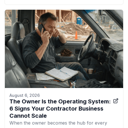
August 6, 2026
The Owner Is the Operating System:
6 Signs Your Contractor Business
Cannot Scale
When the owner becomes the hub for every