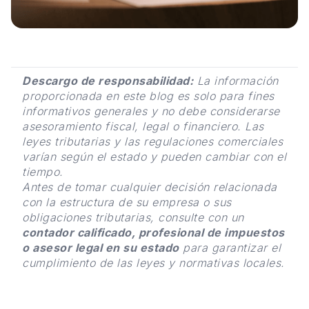
Descargo de responsabilidad:
La información
proporcionada en este blog es solo para fines
informativos generales y no debe considerarse
asesoramiento fiscal, legal o financiero. Las
leyes tributarias y las regulaciones comerciales
varían según el estado y pueden cambiar con el
tiempo.
Antes de tomar cualquier decisión relacionada
con la estructura de su empresa o sus
obligaciones tributarias, consulte con un
contador calificado, profesional de impuestos
o asesor legal en su estado
para garantizar el
cumplimiento de las leyes y normativas locales.