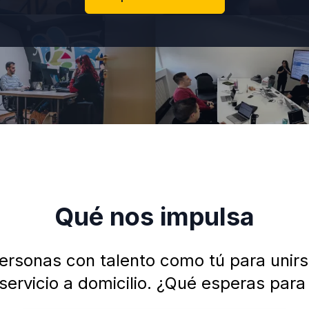
Qué nos impulsa
rsonas con talento como tú para unirse
l servicio a domicilio. ¿Qué esperas para