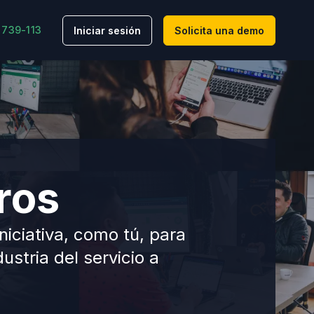
 739-113
Iniciar sesión
Solicita una demo
ros
iciativa, como tú, para
stria del servicio a