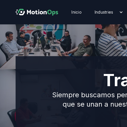
Inicio
Industries
Tr
Siempre buscamos perso
que se unan a nuest