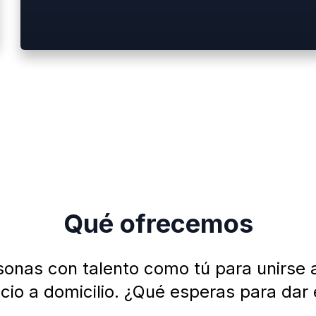
Qué ofrecemos
nas con talento como tú para unirse a 
vicio a domicilio. ¿Qué esperas para dar 