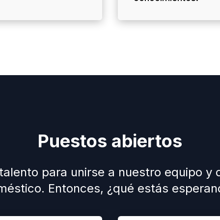
Puestos abiertos
ento para unirse a nuestro equipo y dar
méstico. Entonces, ¿qué estás esperan