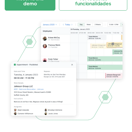
demo
funcionalidades