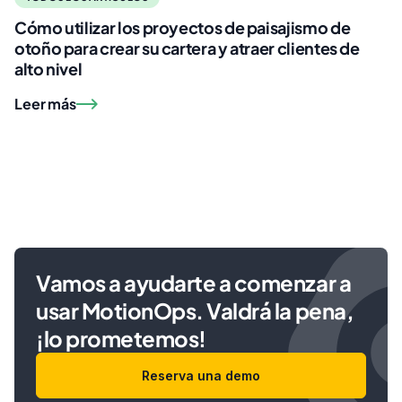
Cómo utilizar los proyectos de paisajismo de
otoño para crear su cartera y atraer clientes de
alto nivel
Leer más
Vamos a ayudarte a comenzar a
usar MotionOps. Valdrá la pena,
¡lo prometemos!
Reserva una demo