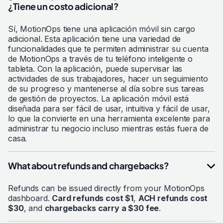
¿Tiene un costo adicional?
Sí, MotionOps tiene una aplicación móvil sin cargo
adicional. Esta aplicación tiene una variedad de
funcionalidades que te permiten administrar su cuenta
de MotionOps a través de tu teléfono inteligente o
tableta. Con la aplicación, puede supervisar las
actividades de sus trabajadores, hacer un seguimiento
de su progreso y mantenerse al día sobre sus tareas
de gestión de proyectos. La aplicación móvil está
diseñada para ser fácil de usar, intuitiva y fácil de usar,
lo que la convierte en una herramienta excelente para
administrar tu negocio incluso mientras estás fuera de
casa.
What about refunds and chargebacks?
Refunds can be issued directly from your MotionOps
dashboard.
Card refunds cost $1
,
ACH refunds cost
$30
, and
chargebacks carry a $30 fee
.