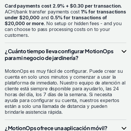
Card payments cost 2.9% + $0.30 per transaction.
ACH/bank transfer payments cost
1% for transactions
under $20,000
and
0.5% for transactions of
$20,000 or more
. No setup or hidden fees - and you
can choose to pass processing costs on to your
customers.
¿Cuánto tiempo lleva configurar MotionOps
para mi negocio de jardinería?
MotionOps es muy fácil de configurar. Puede crear su
cuenta en solo unos minutos y comenzar a usar la
plataforma de inmediato. Nuestro equipo de atención al
cliente está siempre disponible para ayudarlo, las 24
horas del día, los 7 días de la semana. Si necesita
ayuda para configurar su cuenta, nuestros expertos
están a solo una llamada de distancia y pueden
brindarle asistencia rápida.
¿MotionOps ofrece una aplicación móvil?