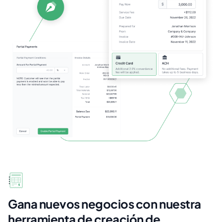
Gana nuevos negocios con nuestra
herramienta de creación de