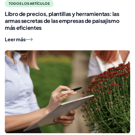
TODOS LOS ARTÍCULOS
Libro de precios, plantillas y herramientas: las
armas secretas de las empresas de paisajismo
más eficientes
Leer más