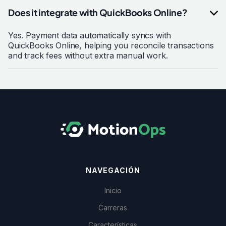
Does it integrate with QuickBooks Online?
Yes. Payment data automatically syncs with
QuickBooks Online, helping you reconcile transactions
and track fees without extra manual work.
NAVEGACIÓN
Inicio
Carreras
Características