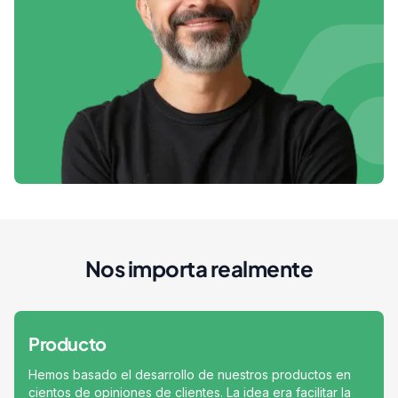
Nos importa realmente
Producto
Hemos basado el desarrollo de nuestros productos en
cientos de opiniones de clientes. La idea era facilitar la