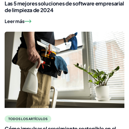
Las 5 mejores soluciones de software empresarial
de limpieza de 2024
Leer más
TODOS LOS ARTÍCULOS
Cómo impulsar el crecimiento sostenible en el