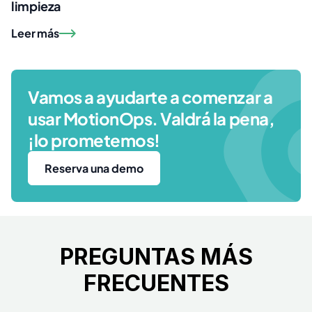
limpieza
Leer más
Vamos a ayudarte a comenzar a
usar MotionOps. Valdrá la pena,
¡lo prometemos!
Reserva una demo
PREGUNTAS MÁS
FRECUENTES