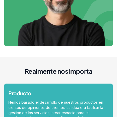
Realmente nos importa
Producto
Hemos basado el desarrollo de nuestros productos en
cientos de opiniones de clientes. La idea era facilitar la
gestión de los servicios, crear espacio para el