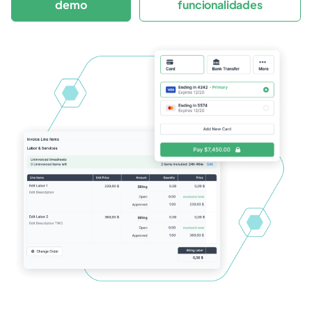
demo
funcionalidades