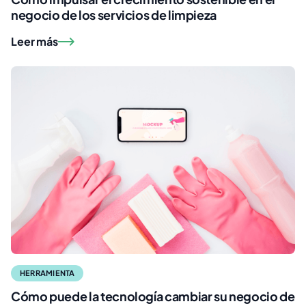
negocio de los servicios de limpieza
Leer más
HERRAMIENTA
Cómo puede la tecnología cambiar su negocio de