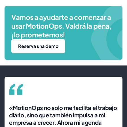
Vamos a ayudarte a comenzar a
usar MotionOps. Valdrá la pena,
¡lo prometemos!
Reserva una demo
«MotionOps no solo me facilita el trabajo
diario, sino que también impulsa a mi
empresa a crecer. Ahora mi agenda