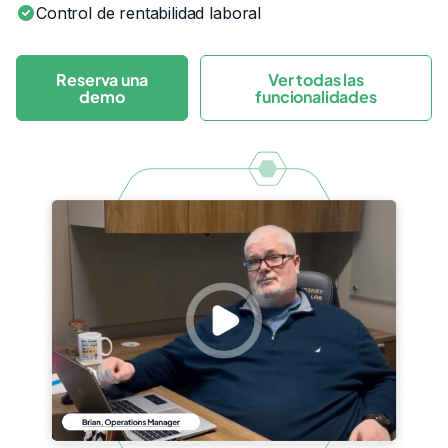
Control de rentabilidad laboral
Reserva una
Ver todas las
demo
funcionalidades