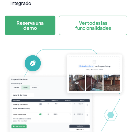
integrado
Reserva una
Ver todas las
demo
funcionalidades