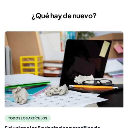
¿Qué hay de nuevo?
TODOS LOS ARTÍCULOS
Solucione las 5 principales pesadillas de