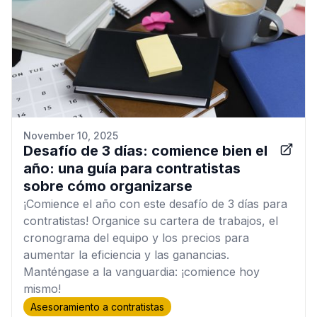
November 10, 2025
Desafío de 3 días: comience bien el
año: una guía para contratistas
sobre cómo organizarse
¡Comience el año con este desafío de 3 días para
contratistas! Organice su cartera de trabajos, el
cronograma del equipo y los precios para
aumentar la eficiencia y las ganancias.
Manténgase a la vanguardia: ¡comience hoy
mismo!
Asesoramiento a contratistas