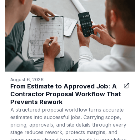
August 6, 2026
From Estimate to Approved Job: A
Contractor Proposal Workflow That
Prevents Rework
A structured proposal workflow turns accurate
estimates into successful jobs. Carrying scope,
pricing, approvals, and site details through every
stage reduces rework, protects margins, and
keeps crews aligned from estimate to completion.