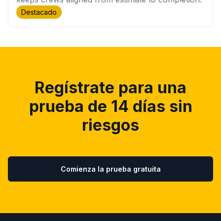
Destacado
Regístrate para una
prueba de 14 días sin
riesgos
Comienza la prueba gratuita