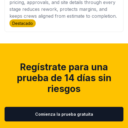
pricing, approvals, and site details through every
stage reduces rework, protects margins, and
keeps crews aligned from estimate to completion.
Destacado
Regístrate para una
prueba de 14 días sin
riesgos
Comienza la prueba gratuita